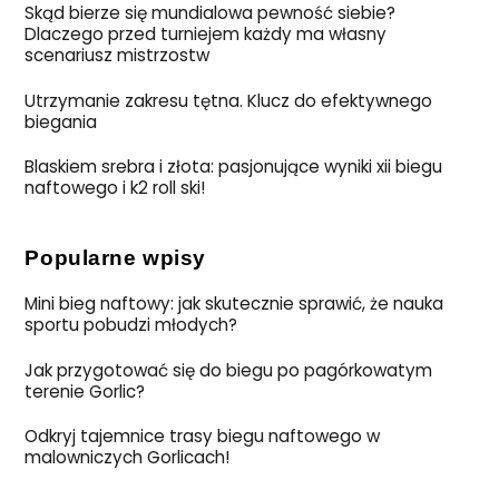
Skąd bierze się mundialowa pewność siebie?
Dlaczego przed turniejem każdy ma własny
scenariusz mistrzostw
Utrzymanie zakresu tętna. Klucz do efektywnego
biegania
Blaskiem srebra i złota: pasjonujące wyniki xii biegu
naftowego i k2 roll ski!
Popularne wpisy
Mini bieg naftowy: jak skutecznie sprawić, że nauka
sportu pobudzi młodych?
Jak przygotować się do biegu po pagórkowatym
terenie Gorlic?
Odkryj tajemnice trasy biegu naftowego w
malowniczych Gorlicach!