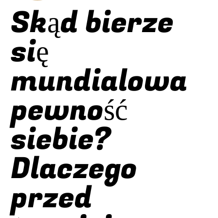
Skąd bierze
się
mundialowa
pewność
siebie?
Dlaczego
przed