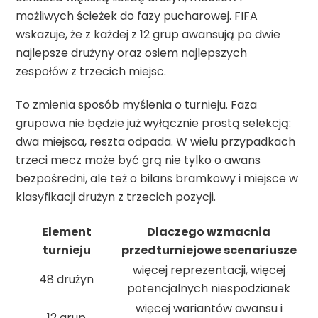
możliwych ścieżek do fazy pucharowej. FIFA
wskazuje, że z każdej z 12 grup awansują po dwie
najlepsze drużyny oraz osiem najlepszych
zespołów z trzecich miejsc.
To zmienia sposób myślenia o turnieju. Faza
grupowa nie będzie już wyłącznie prostą selekcją:
dwa miejsca, reszta odpada. W wielu przypadkach
trzeci mecz może być grą nie tylko o awans
bezpośredni, ale też o bilans bramkowy i miejsce w
klasyfikacji drużyn z trzecich pozycji.
Element
Dlaczego wzmacnia
turnieju
przedturniejowe scenariusze
więcej reprezentacji, więcej
48 drużyn
potencjalnych niespodzianek
więcej wariantów awansu i
12 grup