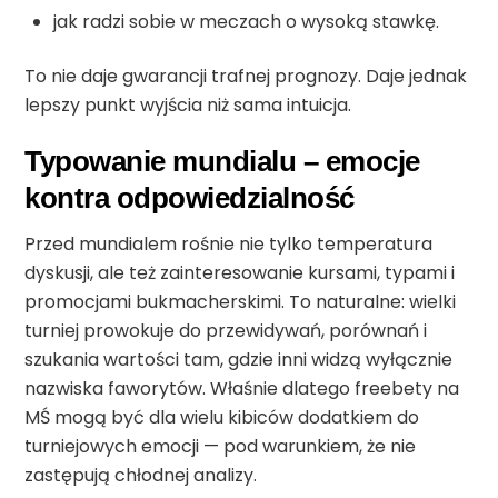
jak radzi sobie w meczach o wysoką stawkę.
To nie daje gwarancji trafnej prognozy. Daje jednak
lepszy punkt wyjścia niż sama intuicja.
Typowanie mundialu – emocje
kontra odpowiedzialność
Przed mundialem rośnie nie tylko temperatura
dyskusji, ale też zainteresowanie kursami, typami i
promocjami bukmacherskimi. To naturalne: wielki
turniej prowokuje do przewidywań, porównań i
szukania wartości tam, gdzie inni widzą wyłącznie
nazwiska faworytów. Właśnie dlatego freebety na
MŚ mogą być dla wielu kibiców dodatkiem do
turniejowych emocji — pod warunkiem, że nie
zastępują chłodnej analizy.