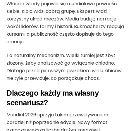
Właśnie wtedy pojawia się mundialowa pewność
siebie. Kibic widzi dobrą grupę. Ekspert widzi
korzystny układ meczów. Media budują narrację
wokół liderów, formy i historii. Bukmacherzy reagują
kursami, a publiczność często dopisuje do tego
emocje.
To naturalny mechanizm. Wielki turniej jest zbyt
złożony, żeby analizować go wyłącznie chłodno.
Dlatego przed pierwszym gwizdkiem wielu kibiców
nie tyle przewiduje, co porządkuje chaos.
Dlaczego każdy ma własny
scenariusz?
Mundial 2026 sprzyja takim przewidywaniom
bardziej niż poprzednie edycje. Nowy format
oznacza większą liczbę drużyn, meczów i