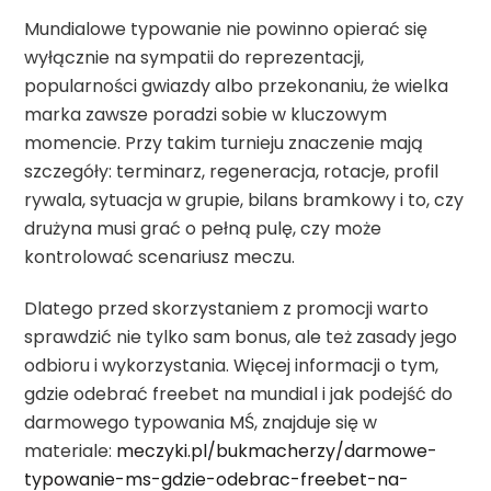
Mundialowe typowanie nie powinno opierać się
wyłącznie na sympatii do reprezentacji,
popularności gwiazdy albo przekonaniu, że wielka
marka zawsze poradzi sobie w kluczowym
momencie. Przy takim turnieju znaczenie mają
szczegóły: terminarz, regeneracja, rotacje, profil
rywala, sytuacja w grupie, bilans bramkowy i to, czy
drużyna musi grać o pełną pulę, czy może
kontrolować scenariusz meczu.
Dlatego przed skorzystaniem z promocji warto
sprawdzić nie tylko sam bonus, ale też zasady jego
odbioru i wykorzystania. Więcej informacji o tym,
gdzie odebrać freebet na mundial i jak podejść do
darmowego typowania MŚ, znajduje się w
materiale:
meczyki.pl/bukmacherzy/darmowe-
typowanie-ms-gdzie-odebrac-freebet-na-