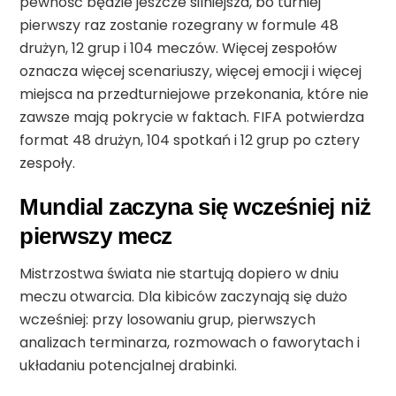
pewność będzie jeszcze silniejsza, bo turniej
pierwszy raz zostanie rozegrany w formule 48
drużyn, 12 grup i 104 meczów. Więcej zespołów
oznacza więcej scenariuszy, więcej emocji i więcej
miejsca na przedturniejowe przekonania, które nie
zawsze mają pokrycie w faktach. FIFA potwierdza
format 48 drużyn, 104 spotkań i 12 grup po cztery
zespoły.
Mundial zaczyna się wcześniej niż
pierwszy mecz
Mistrzostwa świata nie startują dopiero w dniu
meczu otwarcia. Dla kibiców zaczynają się dużo
wcześniej: przy losowaniu grup, pierwszych
analizach terminarza, rozmowach o faworytach i
układaniu potencjalnej drabinki.