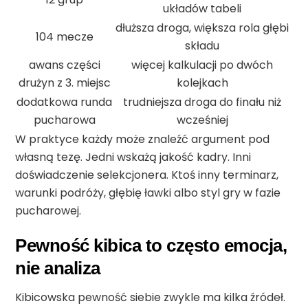
układów tabeli
dłuższa droga, większa rola głębi
104 mecze
składu
awans części
więcej kalkulacji po dwóch
drużyn z 3. miejsc
kolejkach
dodatkowa runda
trudniejsza droga do finału niż
pucharowa
wcześniej
W praktyce każdy może znaleźć argument pod
własną tezę. Jedni wskażą jakość kadry. Inni
doświadczenie selekcjonera. Ktoś inny terminarz,
warunki podróży, głębię ławki albo styl gry w fazie
pucharowej.
Pewność kibica to często emocja,
nie analiza
Kibicowska pewność siebie zwykle ma kilka źródeł.