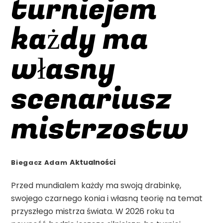
turniejem
każdy ma
własny
scenariusz
mistrzostw
Aktualności
Biegacz Adam
Przed mundialem każdy ma swoją drabinkę,
swojego czarnego konia i własną teorię na temat
przyszłego mistrza świata. W 2026 roku ta