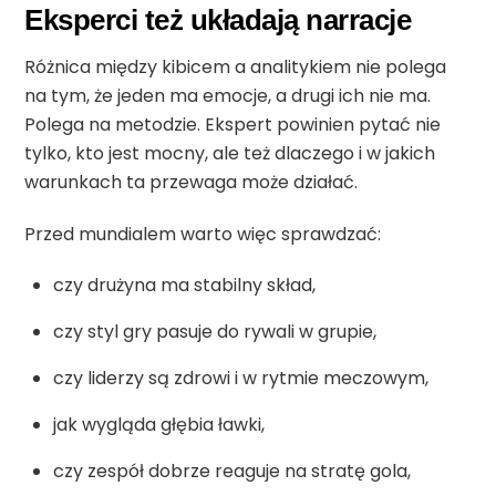
Eksperci też układają narracje
Różnica między kibicem a analitykiem nie polega
na tym, że jeden ma emocje, a drugi ich nie ma.
Polega na metodzie. Ekspert powinien pytać nie
tylko, kto jest mocny, ale też dlaczego i w jakich
warunkach ta przewaga może działać.
Przed mundialem warto więc sprawdzać:
czy drużyna ma stabilny skład,
czy styl gry pasuje do rywali w grupie,
czy liderzy są zdrowi i w rytmie meczowym,
jak wygląda głębia ławki,
czy zespół dobrze reaguje na stratę gola,