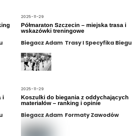
2025-11-29
king
Półmaraton Szczecin – miejska trasa i
wskazówki treningowe
u
Biegacz Adam
Trasy I Specyfika Biegu
2025-11-29
 i
Koszulki do biegania z oddychających
materiałów – ranking i opinie
u
Biegacz Adam
Formaty Zawodów