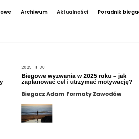
towe
Archiwum
Aktualności
Poradnik bieg
2025-11-30
Biegowe wyzwania w 2025 roku – jak
dy
zaplanować cel i utrzymać motywację?
Biegacz Adam
Formaty Zawodów