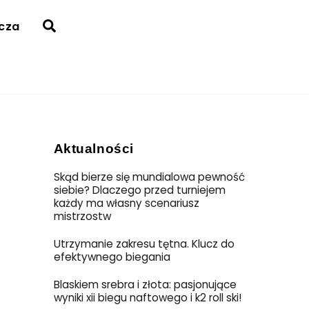
Search
acza
Aktualności
Skąd bierze się mundialowa pewność
siebie? Dlaczego przed turniejem
każdy ma własny scenariusz
mistrzostw
Utrzymanie zakresu tętna. Klucz do
efektywnego biegania
Blaskiem srebra i złota: pasjonujące
wyniki xii biegu naftowego i k2 roll ski!