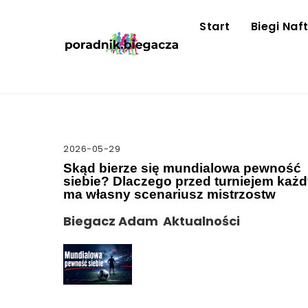
Skip
to
Start
Biegi Naf
content
2026-05-29
Skąd bierze się mundialowa pewność
siebie? Dlaczego przed turniejem każ
ma własny scenariusz mistrzostw
Biegacz Adam
Aktualności