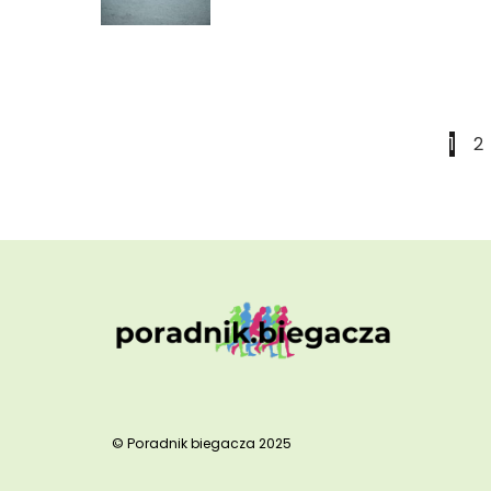
1
2
© Poradnik biegacza 2025