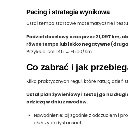
Pacing i strategia wynikowa
Ustal tempo startowe matematycznie i testuj
Podziel docelowy czas przez 21,097 km, a
równe tempo lub lekko negatywne (druga
Przykład: cel 1:45 → ~5:00/km.
Co zabrać i jak przebie
Kilka praktycznych reguł, które ratują dzień s
Ustal plan żywieniowy i testuj go na dłu
odzieżą w dniu zawodów.
Nawodnienie: pij zgodnie z odczuciem i pr
dłuższych dystansach.