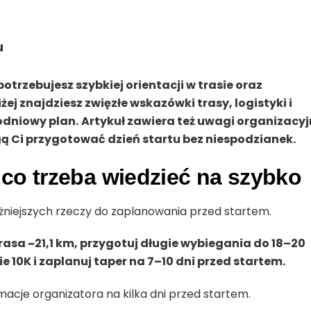
u
otrzebujesz szybkiej orientacji w trasie oraz
j znajdziesz zwięzłe wskazówki trasy, logistyki i
odniowy plan.
Artykuł zawiera też uwagi organizacy
ą Ci przygotować dzień startu bez niespodzianek.
co trzeba wiedzieć na szybko
ażniejszych rzeczy do zaplanowania przed startem.
rasa ~21,1 km, przygotuj długie wybiegania do 18–20
 10K i zaplanuj taper na 7–10 dni przed startem.
rmacje organizatora na kilka dni przed startem.