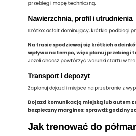
przebieg i mapę techniczną.
Nawierzchnia, profil i utrudnienia
Krótko: asfalt dominujący, krótkie podbiegi p
Na trasie spodziewaj się krótkich odcink
wpływa na tempo, więc planuj przebiegi t
Jeżeli chcesz powtórzyć warunki startu w treni
Transport i depozyt
Zaplanuj dojazd i miejsce na przebranie z wy
Dojazd komunikacją miejską lub autem z 
bezpieczny margines; sprawdź godziny za
Jak trenować do półmar