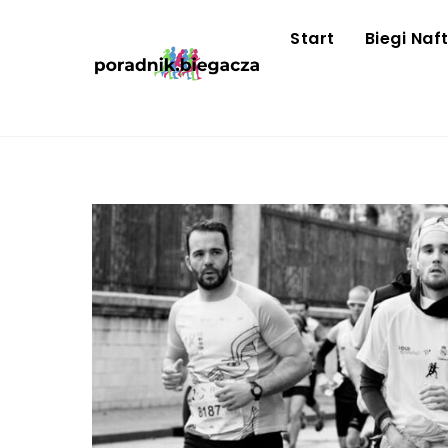
Skip
to
Start
Biegi Naf
content