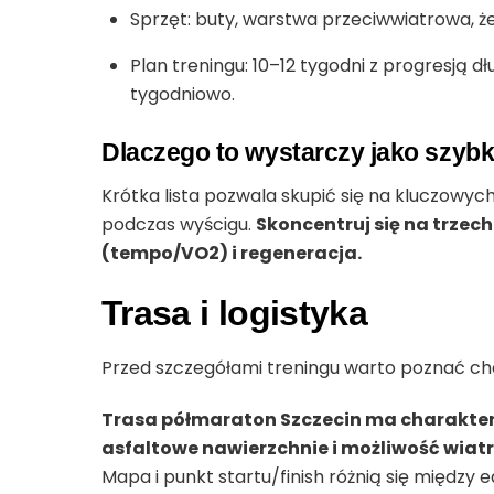
Sprzęt: buty, warstwa przeciwwiatrowa, żel
Plan treningu: 10–12 tygodni z progresją 
tygodniowo.
Dlaczego to wystarczy jako szybk
Krótka lista pozwala skupić się na kluczowyc
podczas wyścigu.
Skoncentruj się na trzec
(tempo/VO2) i regeneracja.
Trasa i logistyka
Przed szczegółami treningu warto poznać cha
Trasa półmaraton Szczecin ma charakter 
asfaltowe nawierzchnie i możliwość wiat
Mapa i punkt startu/finish różnią się między