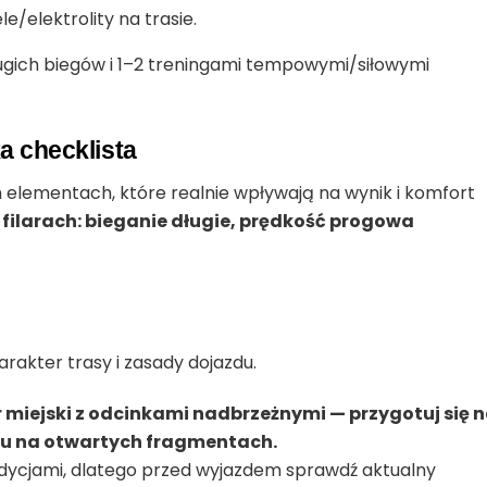
e/elektrolity na trasie.
długich biegów i 1–2 treningami tempowymi/siłowymi
a checklista
h elementach, które realnie wpływają na wynik i komfort
h filarach: bieganie długie, prędkość progowa
rakter trasy i zasady dojazdu.
miejski z odcinkami nadbrzeżnymi — przygotuj się 
ru na otwartych fragmentach.
 edycjami, dlatego przed wyjazdem sprawdź aktualny