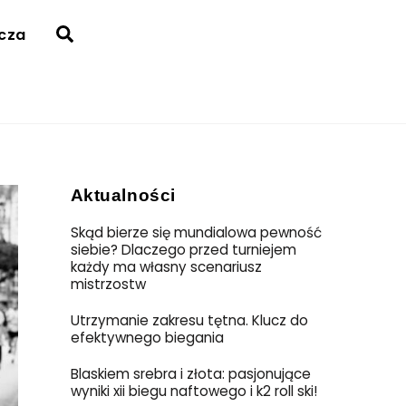
Search
acza
Aktualności
Skąd bierze się mundialowa pewność
siebie? Dlaczego przed turniejem
każdy ma własny scenariusz
mistrzostw
Utrzymanie zakresu tętna. Klucz do
efektywnego biegania
Blaskiem srebra i złota: pasjonujące
wyniki xii biegu naftowego i k2 roll ski!