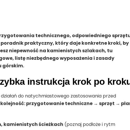
rzygotowania technicznego, odpowiedniego sprzętu
poradnik praktyczny, który daje konkretne kroki, by
ujesz niepewność na kamienistych szlakach, tu
gowe, listę niezbędnego wyposażenia i zasady
 górskim.
zybka instrukcja krok po krok
ę działań do natychmiastowego zastosowania przed
 kolejność: przygotowanie techniczne → sprzęt → pla
, kamienistych ścieżkach
(poznaj podłoże i rytm