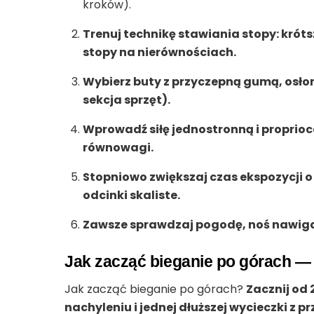
kroków).
Trenuj technikę stawiania stopy: krót
stopy na nierównościach.
Wybierz buty z przyczepną gumą, osł
sekcja sprzęt).
Wprowadź siłę jednostronną i proprioc
równowagi.
Stopniowo zwiększaj czas ekspozycji 
odcinki skaliste.
Zawsze sprawdzaj pogodę, noś nawiga
Jak zacząć bieganie po górach — 
Jak zacząć bieganie po górach?
Zacznij od 
nachyleniu i jednej dłuższej wycieczki z 