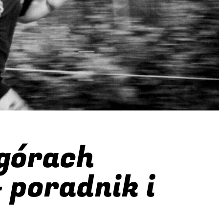
 górach
 poradnik i