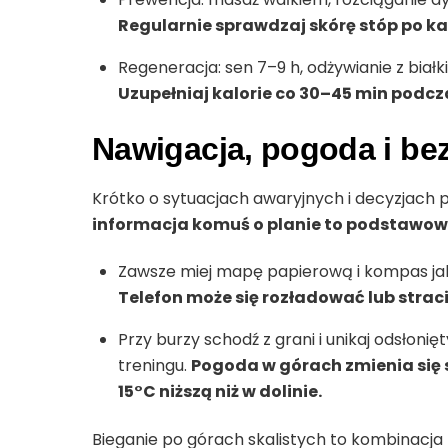
Regularnie sprawdzaj skórę stóp po każd
Regeneracja: sen 7–9 h, odżywianie z białki
Uzupełniaj kalorie co 30–45 min podcz
Nawigacja, pogoda i be
Krótko o sytuacjach awaryjnych i decyzjach 
informacja komuś o planie to podstawo
Zawsze miej mapę papierową i kompas jak
Telefon może się rozładować lub straci
Przy burzy schodź z grani i unikaj odsłoni
treningu.
Pogoda w górach zmienia się
15°C niższą niż w dolinie.
Bieganie po górach skalistych to kombinacja 