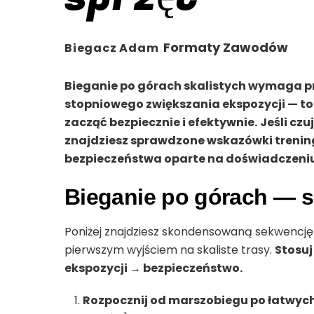
Formaty Zawodów
Biegacz Adam
Bieganie po górach skalistych wymaga p
stopniowego zwiększania ekspozycji — to 
zacząć bezpiecznie i efektywnie.
Jeśli cz
znajdziesz sprawdzone wskazówki trenin
bezpieczeństwa oparte na doświadczeniu
Bieganie po górach — s
Poniżej znajdziesz skondensowaną sekwencj
pierwszym wyjściem na skaliste trasy.
Stosuj
ekspozycji → bezpieczeństwo.
Rozpocznij od marszobiegu po łatwych