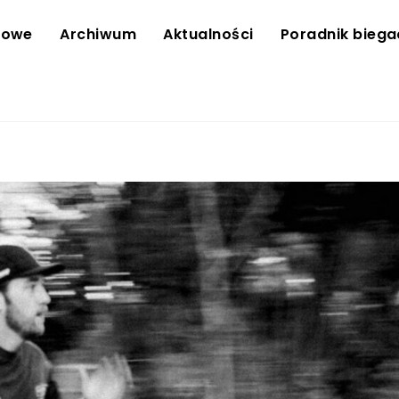
towe
Archiwum
Aktualności
Poradnik bieg