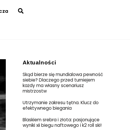
Search
acza
Aktualności
Skąd bierze się mundialowa pewność
siebie? Dlaczego przed turniejem
każdy ma własny scenariusz
mistrzostw
Utrzymanie zakresu tętna. Klucz do
efektywnego biegania
Blaskiem srebra i złota: pasjonujące
wyniki xii biegu naftowego i k2 roll ski!